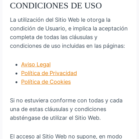
CONDICIONES DE USO
La utilización del Sitio Web le otorga la
condición de Usuario, e implica la aceptación
completa de todas las cláusulas y
condiciones de uso incluidas en las páginas:
Aviso Legal
Política de Privacidad
Política de Cookies
Si no estuviera conforme con todas y cada
una de estas cláusulas y condiciones
absténgase de utilizar el Sitio Web.
El acceso al Sitio Web no supone, en modo