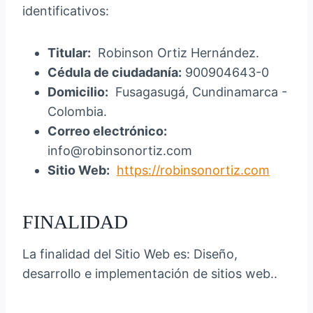
identificativos:
Titular:
Robinson Ortiz Hernández.
Cédula de ciudadanía:
900904643-0
Domicilio:
Fusagasugá, Cundinamarca -
Colombia.
Correo electrónico:
info@robinsonortiz.com
Sitio Web:
https://robinsonortiz.com
FINALIDAD
La finalidad del Sitio Web es: Diseño,
desarrollo e implementación de sitios web..